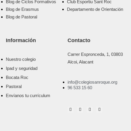
Blog de Ciclos Formativos
Club Esportiu Sant Roc
Blog de Erasmus
Departamento de Orientación
Blog de Pastoral
Información
Contacto
Carrer Espronceda, 1, 03803
Nuestro colegio
Alcoi, Alacant
Ipad y seguridad
Bocata Roc
info@colegiosanroque.org
Pastoral
96 533 15 60
Envíanos tu currículum