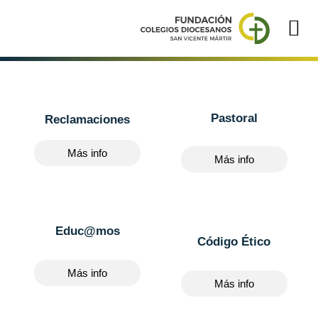
Pastoral
Reclamaciones
Más info
Más info
Educ@mos
Código Ético
Más info
Más info