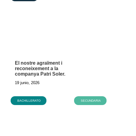
El nostre agraïment i
reconeixement a la
companya Patri Soler.
19 junio, 2026
BACHILLERATO
SECUNDARIA