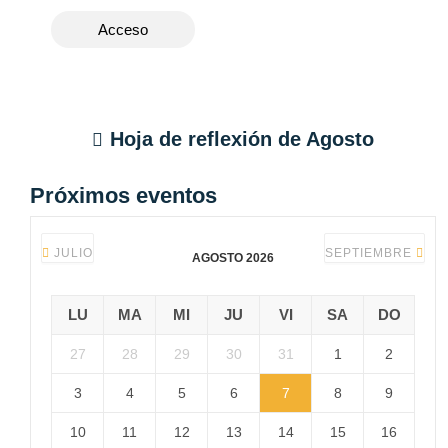
Acceso
Hoja de reflexión de
Agosto
Próximos eventos
JULIO
SEPTIEMBRE
AGOSTO 2026
LU
MA
MI
JU
VI
SA
DO
27
28
29
30
31
1
2
3
4
5
6
7
8
9
10
11
12
13
14
15
16