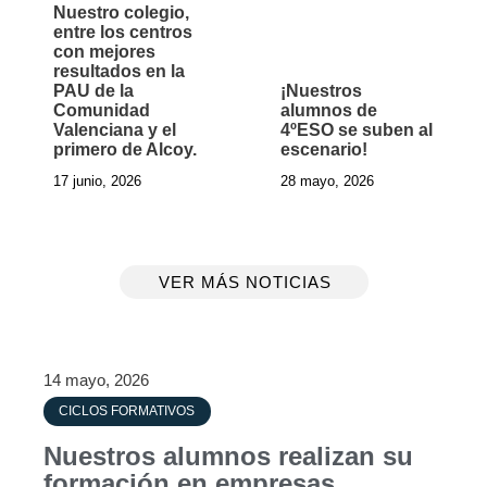
Nuestro colegio,
entre los centros
con mejores
resultados en la
PAU de la
¡Nuestros
Comunidad
alumnos de
Valenciana y el
4ºESO se suben al
primero de Alcoy.
escenario!
17 junio, 2026
28 mayo, 2026
VER MÁS NOTICIAS
14 mayo, 2026
CICLOS FORMATIVOS
Nuestros alumnos realizan su
formación en empresas