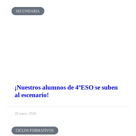
SECUNDARIA
¡Nuestros alumnos de 4ºESO se suben
al escenario!
28 mayo, 2026
CICLOS FORMATIVOS