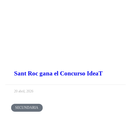
Sant Roc gana el Concurso IdeaT
20 abril, 2026
SECUNDARIA