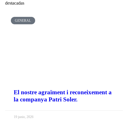
destacadas
GENERAL
El nostre agraïment i reconeixement a
la companya Patri Soler.
19 junio, 2026