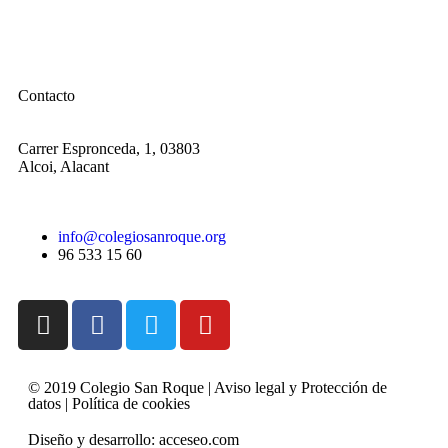
Contacto
Carrer Espronceda, 1, 03803
Alcoi, Alacant
info@colegiosanroque.org
96 533 15 60
© 2019 Colegio San Roque |
Aviso legal y Protección de
datos
|
Política de cookies
Diseño y desarrollo:
acceseo.com