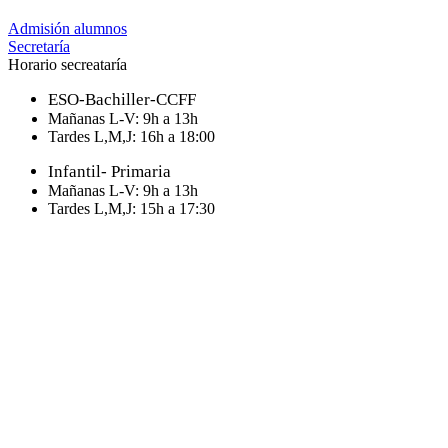
Admisión alumnos
Secretaría
Horario secreataría
ESO-Bachiller-CCFF
Mañanas L-V: 9h a 13h
Tardes L,M,J: 16h a 18:00
Infantil- Primaria
Mañanas L-V: 9h a 13h
Tardes L,M,J: 15h a 17:30